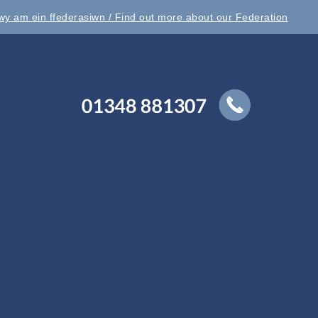
y am ein ffederasiwn / Find out more about our Federation